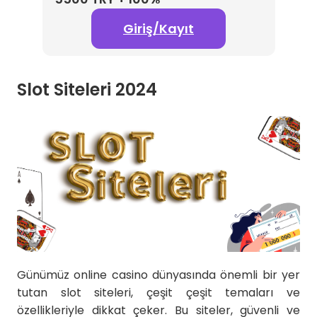
Giriş/Kayıt
Slot Siteleri 2024
Günümüz online casino dünyasında önemli bir yer
tutan slot siteleri, çeşit çeşit temaları ve
özellikleriyle dikkat çeker. Bu siteler, güvenli ve