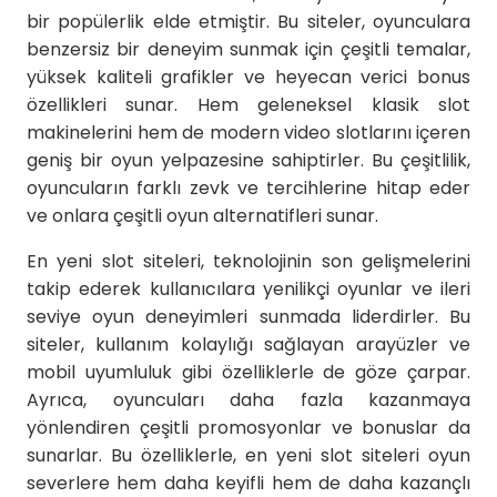
bir popülerlik elde etmiştir. Bu siteler, oyunculara
benzersiz bir deneyim sunmak için çeşitli temalar,
yüksek kaliteli grafikler ve heyecan verici bonus
özellikleri sunar. Hem geleneksel klasik slot
makinelerini hem de modern video slotlarını içeren
geniş bir oyun yelpazesine sahiptirler. Bu çeşitlilik,
oyuncuların farklı zevk ve tercihlerine hitap eder
ve onlara çeşitli oyun alternatifleri sunar.
En yeni slot siteleri, teknolojinin son gelişmelerini
takip ederek kullanıcılara yenilikçi oyunlar ve ileri
seviye oyun deneyimleri sunmada liderdirler. Bu
siteler, kullanım kolaylığı sağlayan arayüzler ve
mobil uyumluluk gibi özelliklerle de göze çarpar.
Ayrıca, oyuncuları daha fazla kazanmaya
yönlendiren çeşitli promosyonlar ve bonuslar da
sunarlar. Bu özelliklerle, en yeni slot siteleri oyun
severlere hem daha keyifli hem de daha kazançlı