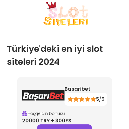
Türkiye'deki en iyi slot
siteleri 2024
Basaribet
5
/5
Hoşgeldin bonusu
20000 TRY + 300FS